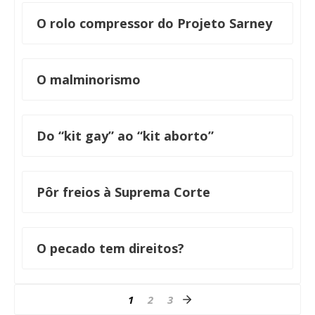
O rolo compressor do Projeto Sarney
O malminorismo
Do “kit gay” ao “kit aborto”
Pôr freios à Suprema Corte
O pecado tem direitos?
1
2
3