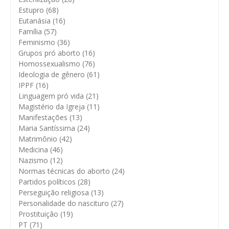
Estupro
(68)
Eutanásia
(16)
Família
(57)
Feminismo
(36)
Grupos pró aborto
(16)
Homossexualismo
(76)
Ideologia de gênero
(61)
IPPF
(16)
Linguagem pró vida
(21)
Magistério da Igreja
(11)
Manifestações
(13)
Maria Santíssima
(24)
Matrimônio
(42)
Medicina
(46)
Nazismo
(12)
Normas técnicas do aborto
(24)
Partidos políticos
(28)
Perseguição religiosa
(13)
Personalidade do nascituro
(27)
Prostituição
(19)
PT
(71)