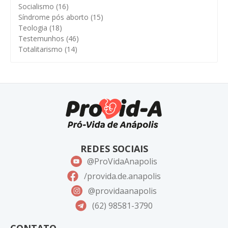
Socialismo
(16)
Síndrome pós aborto
(15)
Teologia
(18)
Testemunhos
(46)
Totalitarismo
(14)
REDES SOCIAIS
@ProVidaAnapolis
/provida.de.anapolis
@providaanapolis
(62) 98581-3790