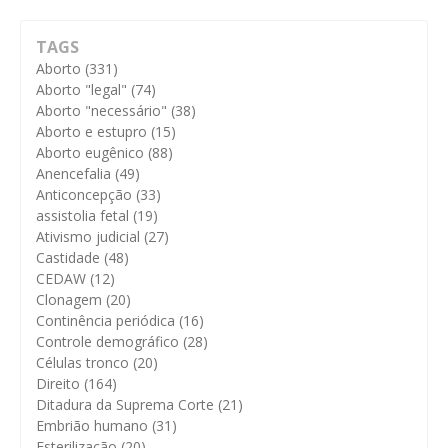
TAGS
Aborto
(331)
Aborto "legal"
(74)
Aborto "necessário"
(38)
Aborto e estupro
(15)
Aborto eugênico
(88)
Anencefalia
(49)
Anticoncepção
(33)
assistolia fetal
(19)
Ativismo judicial
(27)
Castidade
(48)
CEDAW
(12)
Clonagem
(20)
Continência periódica
(16)
Controle demográfico
(28)
Células tronco
(20)
Direito
(164)
Ditadura da Suprema Corte
(21)
Embrião humano
(31)
Esterilização
(20)