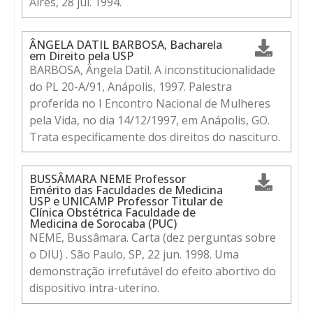
Aires, 28 jul. 1994.
ÂNGELA DATIL BARBOSA, Bacharela
em Direito pela USP
BARBOSA, Ângela Datil. A inconstitucionalidade
do PL 20-A/91, Anápolis, 1997. Palestra
proferida no I Encontro Nacional de Mulheres
pela Vida, no dia 14/12/1997, em Anápolis, GO.
Trata especificamente dos direitos do nascituro.
BUSSÂMARA NEME Professor
Emérito das Faculdades de Medicina
USP e UNICAMP Professor Titular de
Clínica Obstétrica Faculdade de
Medicina de Sorocaba (PUC)
NEME, Bussâmara. Carta (dez perguntas sobre
o DIU) . São Paulo, SP, 22 jun. 1998. Uma
demonstração irrefutável do efeito abortivo do
dispositivo intra-uterino.