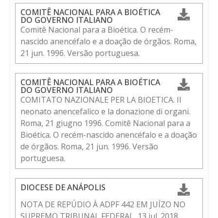
COMITÊ NACIONAL PARA A BIOÉTICA
DO GOVERNO ITALIANO
Comitê Nacional para a Bioética. O recém-
nascido anencéfalo e a doação de órgãos. Roma,
21 jun. 1996. Versão portuguesa.
COMITÊ NACIONAL PARA A BIOÉTICA
DO GOVERNO ITALIANO
COMITATO NAZIONALE PER LA BIOETICA. Il
neonato anencefalico e la donazione di organi.
Roma, 21 giugno 1996. Comitê Nacional para a
Bioética. O recém-nascido anencéfalo e a doação
de órgãos. Roma, 21 jun. 1996. Versão
portuguesa.
DIOCESE DE ANÁPOLIS
NOTA DE REPÚDIO À ADPF 442 EM JUÍZO NO
SUPREMO TRIBUNAL FEDERAL, 13 jul. 2018