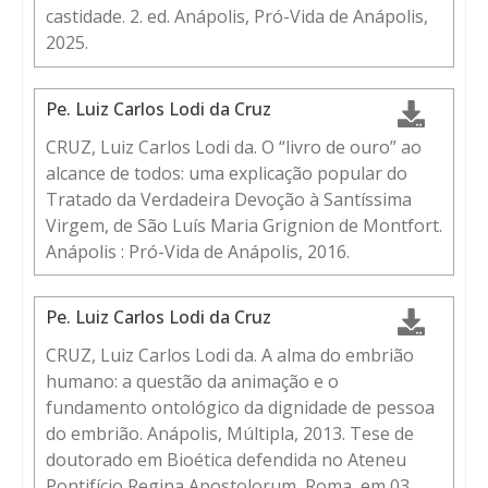
castidade. 2. ed. Anápolis, Pró-Vida de Anápolis,
2025.
Pe. Luiz Carlos Lodi da Cruz
CRUZ, Luiz Carlos Lodi da. O “livro de ouro” ao
alcance de todos: uma explicação popular do
Tratado da Verdadeira Devoção à Santíssima
Virgem, de São Luís Maria Grignion de Montfort.
Anápolis : Pró-Vida de Anápolis, 2016.
Pe. Luiz Carlos Lodi da Cruz
CRUZ, Luiz Carlos Lodi da. A alma do embrião
humano: a questão da animação e o
fundamento ontológico da dignidade de pessoa
do embrião. Anápolis, Múltipla, 2013. Tese de
doutorado em Bioética defendida no Ateneu
Pontifício Regina Apostolorum, Roma, em 03