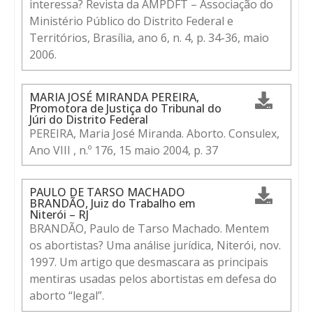
interessa? Revista da AMPDFT – Associação do
Ministério Público do Distrito Federal e
Territórios, Brasília, ano 6, n. 4, p. 34-36, maio
2006.
MARIA JOSÉ MIRANDA PEREIRA,
Promotora de Justiça do Tribunal do
Júri do Distrito Federal
PEREIRA, Maria José Miranda. Aborto. Consulex,
Ano VIII , n.º 176, 15 maio 2004, p. 37
PAULO DE TARSO MACHADO
BRANDÃO, Juiz do Trabalho em
Niterói – RJ
BRANDÃO, Paulo de Tarso Machado. Mentem
os abortistas? Uma análise jurídica, Niterói, nov.
1997. Um artigo que desmascara as principais
mentiras usadas pelos abortistas em defesa do
aborto “legal”.