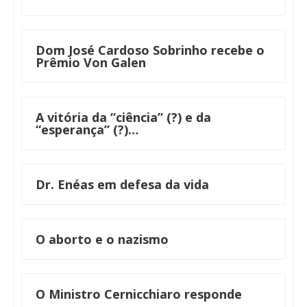
Dom José Cardoso Sobrinho recebe o
Prêmio Von Galen
A vitória da “ciência” (?) e da
“esperança” (?)…
Dr. Enéas em defesa da vida
O aborto e o nazismo
O Ministro Cernicchiaro responde