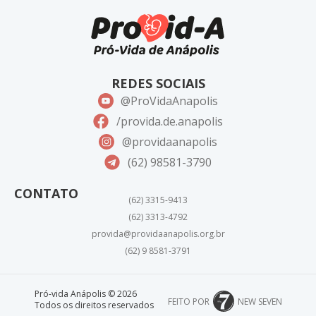
REDES SOCIAIS
@ProVidaAnapolis
/provida.de.anapolis
@providaanapolis
(62) 98581-3790
CONTATO
(62) 3315-9413
(62) 3313-4792
provida@providaanapolis.org.br
(62) 9 8581-3791
Pró-vida Anápolis © 2026
Todos os direitos reservados