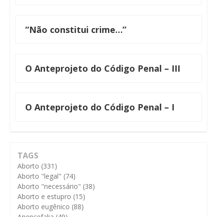
“Não constitui crime…”
O Anteprojeto do Código Penal – III
O Anteprojeto do Código Penal – I
TAGS
Aborto
(331)
Aborto "legal"
(74)
Aborto "necessário"
(38)
Aborto e estupro
(15)
Aborto eugênico
(88)
Anencefalia
(49)