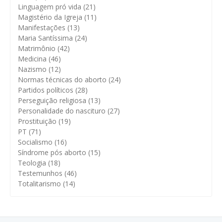
Linguagem pró vida
(21)
Magistério da Igreja
(11)
Manifestações
(13)
Maria Santíssima
(24)
Matrimônio
(42)
Medicina
(46)
Nazismo
(12)
Normas técnicas do aborto
(24)
Partidos políticos
(28)
Perseguição religiosa
(13)
Personalidade do nascituro
(27)
Prostituição
(19)
PT
(71)
Socialismo
(16)
Síndrome pós aborto
(15)
Teologia
(18)
Testemunhos
(46)
Totalitarismo
(14)