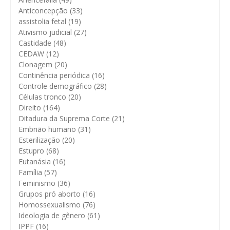
Anticoncepção
(33)
assistolia fetal
(19)
Ativismo judicial
(27)
Castidade
(48)
CEDAW
(12)
Clonagem
(20)
Continência periódica
(16)
Controle demográfico
(28)
Células tronco
(20)
Direito
(164)
Ditadura da Suprema Corte
(21)
Embrião humano
(31)
Esterilização
(20)
Estupro
(68)
Eutanásia
(16)
Família
(57)
Feminismo
(36)
Grupos pró aborto
(16)
Homossexualismo
(76)
Ideologia de gênero
(61)
IPPF
(16)