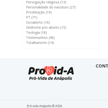
Perseguição religiosa
(13)
Personalidade do nascituro
(27)
Prostituição
(19)
PT
(71)
Socialismo
(16)
Síndrome pós aborto
(15)
Teologia
(18)
Testemunhos
(46)
Totalitarismo
(14)
CON
Pró-vida Anápolis © 2026