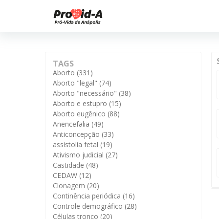
TAGS
Aborto
(331)
Aborto "legal"
(74)
Aborto "necessário"
(38)
Aborto e estupro
(15)
Aborto eugênico
(88)
Anencefalia
(49)
Anticoncepção
(33)
assistolia fetal
(19)
Ativismo judicial
(27)
Castidade
(48)
CEDAW
(12)
Clonagem
(20)
Continência periódica
(16)
Controle demográfico
(28)
Células tronco
(20)