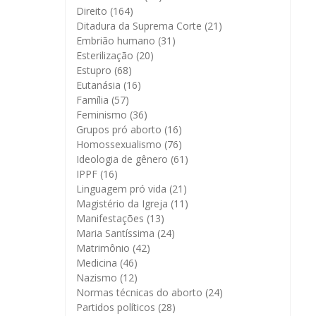
Direito
(164)
Ditadura da Suprema Corte
(21)
Embrião humano
(31)
Esterilização
(20)
Estupro
(68)
Eutanásia
(16)
Família
(57)
Feminismo
(36)
Grupos pró aborto
(16)
Homossexualismo
(76)
Ideologia de gênero
(61)
IPPF
(16)
Linguagem pró vida
(21)
Magistério da Igreja
(11)
Manifestações
(13)
Maria Santíssima
(24)
Matrimônio
(42)
Medicina
(46)
Nazismo
(12)
Normas técnicas do aborto
(24)
Partidos políticos
(28)