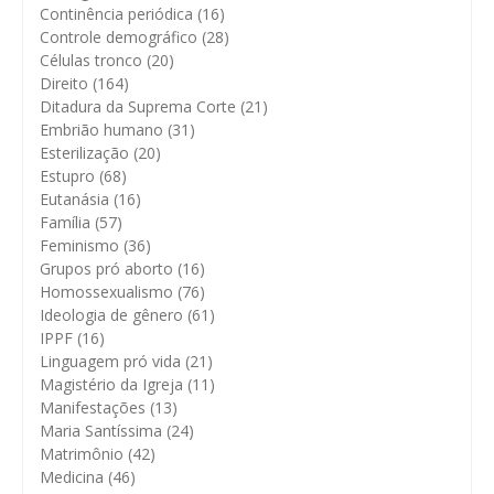
Continência periódica
(16)
Controle demográfico
(28)
Células tronco
(20)
Direito
(164)
Ditadura da Suprema Corte
(21)
Embrião humano
(31)
Esterilização
(20)
Estupro
(68)
Eutanásia
(16)
Família
(57)
Feminismo
(36)
Grupos pró aborto
(16)
Homossexualismo
(76)
Ideologia de gênero
(61)
IPPF
(16)
Linguagem pró vida
(21)
Magistério da Igreja
(11)
Manifestações
(13)
Maria Santíssima
(24)
Matrimônio
(42)
Medicina
(46)