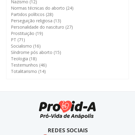
Nazismo
(12)
Normas técnicas do aborto
(24)
Partidos políticos
(28)
Perseguição religiosa
(13)
Personalidade do nascituro
(27)
Prostituição
(19)
PT
(71)
Socialismo
(16)
Síndrome pós aborto
(15)
Teologia
(18)
Testemunhos
(46)
Totalitarismo
(14)
REDES SOCIAIS