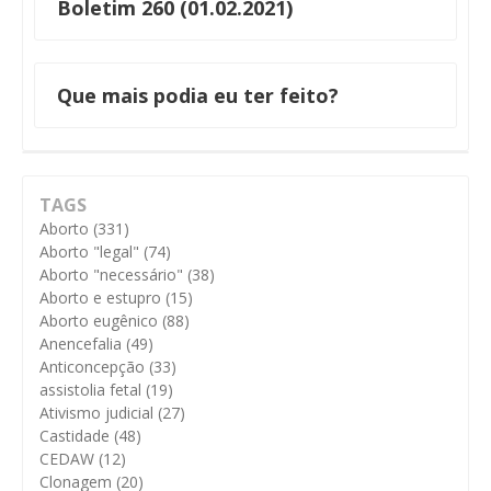
Boletim 260 (01.02.2021)
Que mais podia eu ter feito?
TAGS
Aborto
(331)
Aborto "legal"
(74)
Aborto "necessário"
(38)
Aborto e estupro
(15)
Aborto eugênico
(88)
Anencefalia
(49)
Anticoncepção
(33)
assistolia fetal
(19)
Ativismo judicial
(27)
Castidade
(48)
CEDAW
(12)
Clonagem
(20)