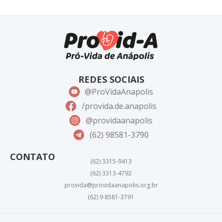
REDES SOCIAIS
@ProVidaAnapolis
/provida.de.anapolis
@providaanapolis
(62) 98581-3790
CONTATO
(62) 3315-9413
(62) 3313-4792
provida@providaanapolis.org.br
(62) 9 8581-3791