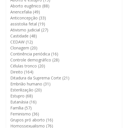
Aborto eugênico
(88)
Anencefalia
(49)
Anticoncepção
(33)
assistolia fetal
(19)
Ativismo judicial
(27)
Castidade
(48)
CEDAW
(12)
Clonagem
(20)
Continência periódica
(16)
Controle demográfico
(28)
Células tronco
(20)
Direito
(164)
Ditadura da Suprema Corte
(21)
Embrião humano
(31)
Esterilização
(20)
Estupro
(68)
Eutanásia
(16)
Família
(57)
Feminismo
(36)
Grupos pró aborto
(16)
Homossexualismo
(76)