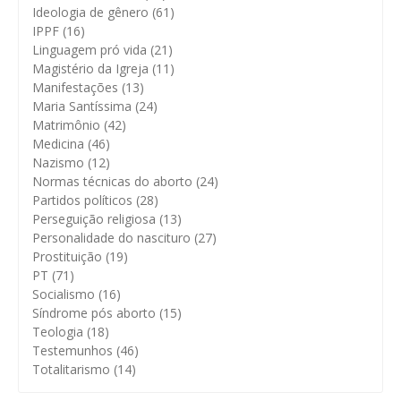
Ideologia de gênero
(61)
IPPF
(16)
Linguagem pró vida
(21)
Magistério da Igreja
(11)
Manifestações
(13)
Maria Santíssima
(24)
Matrimônio
(42)
Medicina
(46)
Nazismo
(12)
Normas técnicas do aborto
(24)
Partidos políticos
(28)
Perseguição religiosa
(13)
Personalidade do nascituro
(27)
Prostituição
(19)
PT
(71)
Socialismo
(16)
Síndrome pós aborto
(15)
Teologia
(18)
Testemunhos
(46)
Totalitarismo
(14)