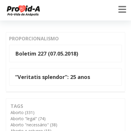
PROPORCIONALISMO
Boletim 227 (07.05.2018)
“Veritatis splendor”: 25 anos
TAGS
Aborto
(331)
Aborto "legal"
(74)
Aborto "necessário"
(38)
Aborto e estupro
(15)