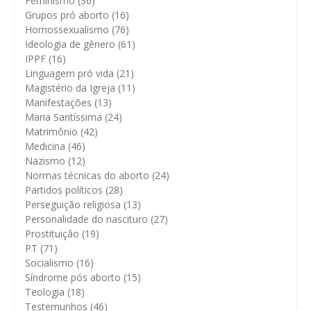
Feminismo
(36)
Grupos pró aborto
(16)
Homossexualismo
(76)
Ideologia de gênero
(61)
IPPF
(16)
Linguagem pró vida
(21)
Magistério da Igreja
(11)
Manifestações
(13)
Maria Santíssima
(24)
Matrimônio
(42)
Medicina
(46)
Nazismo
(12)
Normas técnicas do aborto
(24)
Partidos políticos
(28)
Perseguição religiosa
(13)
Personalidade do nascituro
(27)
Prostituição
(19)
PT
(71)
Socialismo
(16)
Síndrome pós aborto
(15)
Teologia
(18)
Testemunhos
(46)