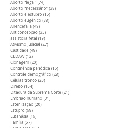
Aborto "legal"
(74)
Aborto "necessário"
(38)
Aborto e estupro
(15)
Aborto eugênico
(88)
Anencefalia
(49)
Anticoncepção
(33)
assistolia fetal
(19)
Ativismo judicial
(27)
Castidade
(48)
CEDAW
(12)
Clonagem
(20)
Continência periódica
(16)
Controle demográfico
(28)
Células tronco
(20)
Direito
(164)
Ditadura da Suprema Corte
(21)
Embrião humano
(31)
Esterilização
(20)
Estupro
(68)
Eutanásia
(16)
Família
(57)