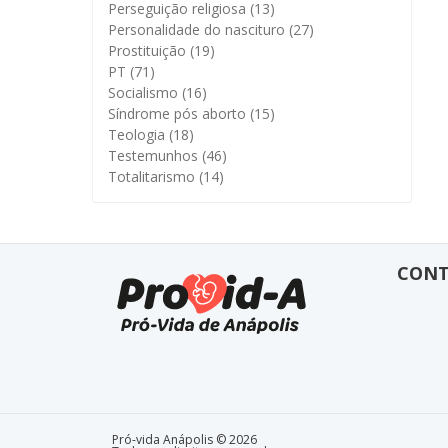
Perseguição religiosa
(13)
Personalidade do nascituro
(27)
Prostituição
(19)
PT
(71)
Socialismo
(16)
Síndrome pós aborto
(15)
Teologia
(18)
Testemunhos
(46)
Totalitarismo
(14)
CON
Pró-vida Anápolis © 2026