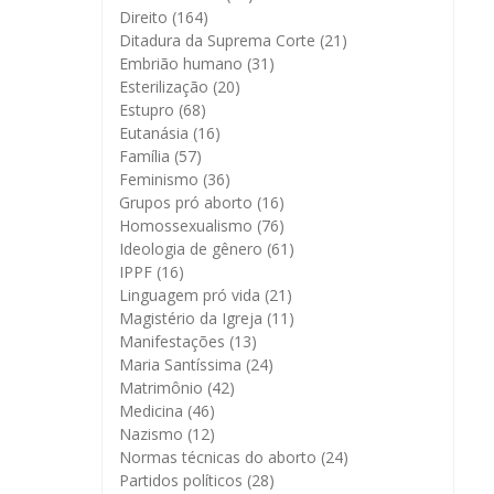
Direito
(164)
Ditadura da Suprema Corte
(21)
Embrião humano
(31)
Esterilização
(20)
Estupro
(68)
Eutanásia
(16)
Família
(57)
Feminismo
(36)
Grupos pró aborto
(16)
Homossexualismo
(76)
Ideologia de gênero
(61)
IPPF
(16)
Linguagem pró vida
(21)
Magistério da Igreja
(11)
Manifestações
(13)
Maria Santíssima
(24)
Matrimônio
(42)
Medicina
(46)
Nazismo
(12)
Normas técnicas do aborto
(24)
Partidos políticos
(28)