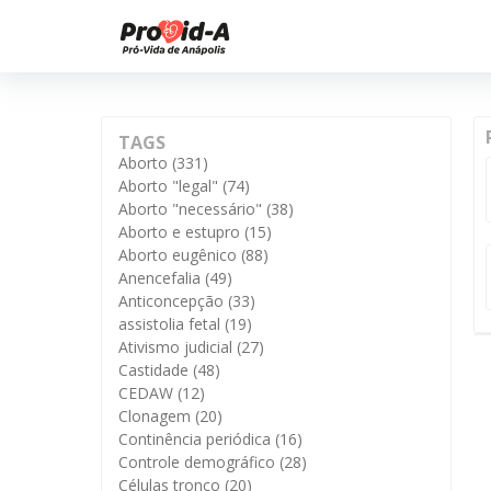
TAGS
Aborto
(331)
Aborto "legal"
(74)
Aborto "necessário"
(38)
Aborto e estupro
(15)
Aborto eugênico
(88)
Anencefalia
(49)
Anticoncepção
(33)
assistolia fetal
(19)
Ativismo judicial
(27)
Castidade
(48)
CEDAW
(12)
Clonagem
(20)
Continência periódica
(16)
Controle demográfico
(28)
Células tronco
(20)