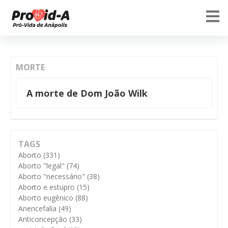
MORTE
A morte de Dom João Wilk
TAGS
Aborto
(331)
Aborto "legal"
(74)
Aborto "necessário"
(38)
Aborto e estupro
(15)
Aborto eugênico
(88)
Anencefalia
(49)
Anticoncepção
(33)