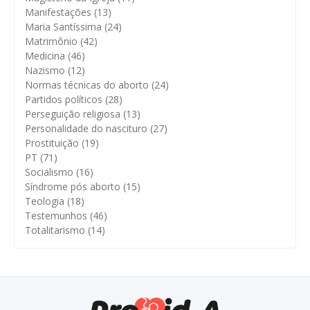
Manifestações
(13)
Maria Santíssima
(24)
Matrimônio
(42)
Medicina
(46)
Nazismo
(12)
Normas técnicas do aborto
(24)
Partidos políticos
(28)
Perseguição religiosa
(13)
Personalidade do nascituro
(27)
Prostituição
(19)
PT
(71)
Socialismo
(16)
Síndrome pós aborto
(15)
Teologia
(18)
Testemunhos
(46)
Totalitarismo
(14)