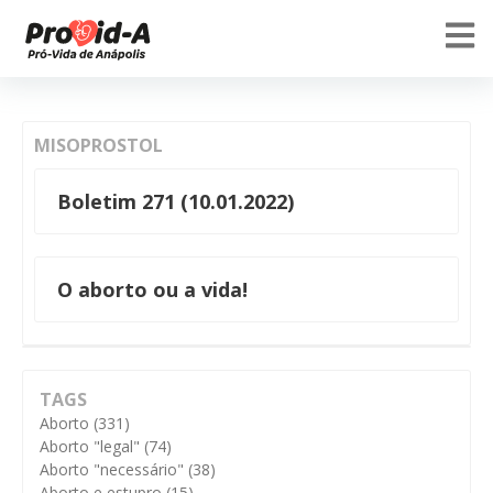
MISOPROSTOL
Boletim 271 (10.01.2022)
O aborto ou a vida!
TAGS
Aborto
(331)
Aborto "legal"
(74)
Aborto "necessário"
(38)
Aborto e estupro
(15)