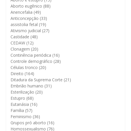
Aborto eugênico
(88)
Anencefalia
(49)
Anticoncepção
(33)
assistolia fetal
(19)
Ativismo judicial
(27)
Castidade
(48)
CEDAW
(12)
Clonagem
(20)
Continência periódica
(16)
Controle demográfico
(28)
Células tronco
(20)
Direito
(164)
Ditadura da Suprema Corte
(21)
Embrião humano
(31)
Esterilização
(20)
Estupro
(68)
Eutanásia
(16)
Família
(57)
Feminismo
(36)
Grupos pró aborto
(16)
Homossexualismo
(76)