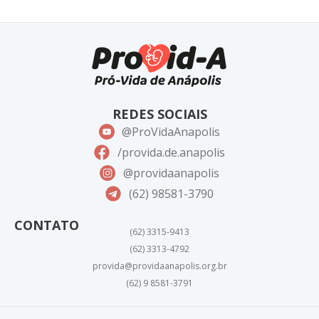
REDES SOCIAIS
@ProVidaAnapolis
/provida.de.anapolis
@providaanapolis
(62) 98581-3790
CONTATO
(62) 3315-9413
(62) 3313-4792
provida@providaanapolis.org.br
(62) 9 8581-3791