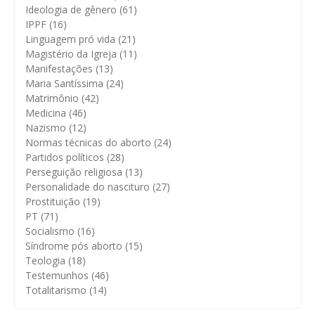
Ideologia de gênero
(61)
IPPF
(16)
Linguagem pró vida
(21)
Magistério da Igreja
(11)
Manifestações
(13)
Maria Santíssima
(24)
Matrimônio
(42)
Medicina
(46)
Nazismo
(12)
Normas técnicas do aborto
(24)
Partidos políticos
(28)
Perseguição religiosa
(13)
Personalidade do nascituro
(27)
Prostituição
(19)
PT
(71)
Socialismo
(16)
Síndrome pós aborto
(15)
Teologia
(18)
Testemunhos
(46)
Totalitarismo
(14)