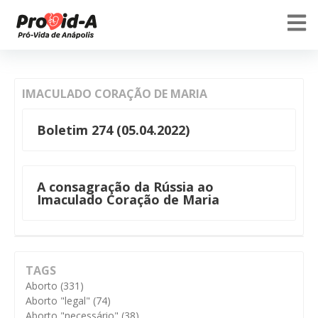
IMACULADO CORAÇÃO DE MARIA
Boletim 274 (05.04.2022)
A consagração da Rússia ao
Imaculado Coração de Maria
TAGS
Aborto
(331)
Aborto "legal"
(74)
Aborto "necessário"
(38)