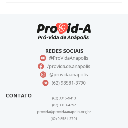
REDES SOCIAIS
@ProVidaAnapolis
/provida.de.anapolis
@providaanapolis
(62) 98581-3790
CONTATO
(62) 3315-9413
(62) 3313-4792
provida@providaanapolis.org.br
(62) 9 8581-3791