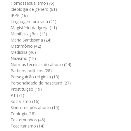
Homossexualismo
(76)
Ideologia de gênero
(61)
IPPF
(16)
Linguagem pró vida
(21)
Magistério da Igreja
(11)
Manifestações
(13)
Maria Santíssima
(24)
Matrimônio
(42)
Medicina
(46)
Nazismo
(12)
Normas técnicas do aborto
(24)
Partidos políticos
(28)
Perseguição religiosa
(13)
Personalidade do nascituro
(27)
Prostituição
(19)
PT
(71)
Socialismo
(16)
Síndrome pós aborto
(15)
Teologia
(18)
Testemunhos
(46)
Totalitarismo
(14)