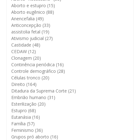
Aborto e estupro
(15)
Aborto eugênico
(88)
Anencefalia
(49)
Anticoncepção
(33)
assistolia fetal
(19)
Ativismo judicial
(27)
Castidade
(48)
CEDAW
(12)
Clonagem
(20)
Continência periódica
(16)
Controle demográfico
(28)
Células tronco
(20)
Direito
(164)
Ditadura da Suprema Corte
(21)
Embrião humano
(31)
Esterilização
(20)
Estupro
(68)
Eutanásia
(16)
Família
(57)
Feminismo
(36)
Grupos pró aborto
(16)