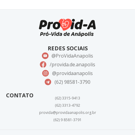
REDES SOCIAIS
@ProVidaAnapolis
/provida.de.anapolis
@providaanapolis
(62) 98581-3790
CONTATO
(62) 3315-9413
(62) 3313-4792
provida@providaanapolis.org.br
(62) 9 8581-3791