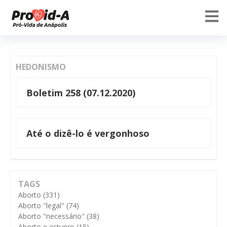
HEDONISMO
Boletim 258 (07.12.2020)
Até o dizê-lo é vergonhoso
TAGS
Aborto
(331)
Aborto "legal"
(74)
Aborto "necessário"
(38)
Aborto e estupro
(15)