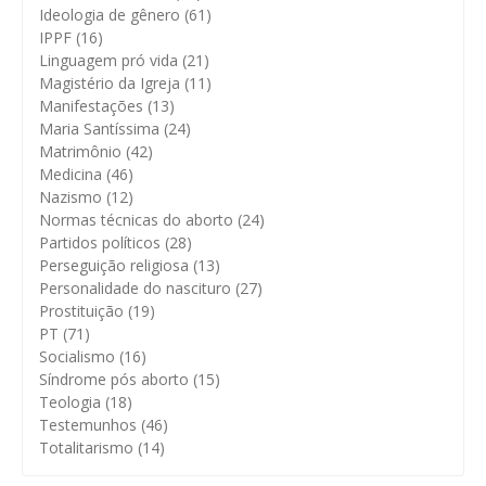
Ideologia de gênero
(61)
IPPF
(16)
Linguagem pró vida
(21)
Magistério da Igreja
(11)
Manifestações
(13)
Maria Santíssima
(24)
Matrimônio
(42)
Medicina
(46)
Nazismo
(12)
Normas técnicas do aborto
(24)
Partidos políticos
(28)
Perseguição religiosa
(13)
Personalidade do nascituro
(27)
Prostituição
(19)
PT
(71)
Socialismo
(16)
Síndrome pós aborto
(15)
Teologia
(18)
Testemunhos
(46)
Totalitarismo
(14)