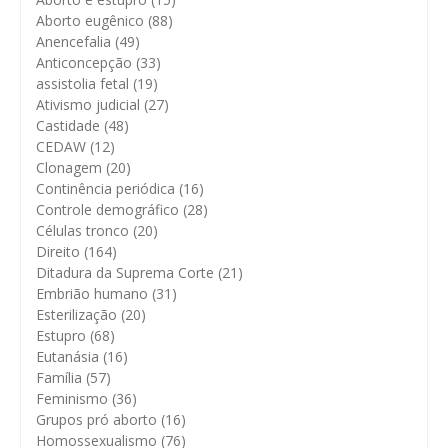
Aborto eugênico
(88)
Anencefalia
(49)
Anticoncepção
(33)
assistolia fetal
(19)
Ativismo judicial
(27)
Castidade
(48)
CEDAW
(12)
Clonagem
(20)
Continência periódica
(16)
Controle demográfico
(28)
Células tronco
(20)
Direito
(164)
Ditadura da Suprema Corte
(21)
Embrião humano
(31)
Esterilização
(20)
Estupro
(68)
Eutanásia
(16)
Família
(57)
Feminismo
(36)
Grupos pró aborto
(16)
Homossexualismo
(76)