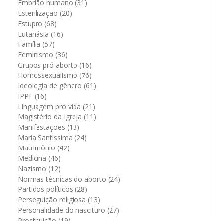
Embrião humano
(31)
Esterilização
(20)
Estupro
(68)
Eutanásia
(16)
Família
(57)
Feminismo
(36)
Grupos pró aborto
(16)
Homossexualismo
(76)
Ideologia de gênero
(61)
IPPF
(16)
Linguagem pró vida
(21)
Magistério da Igreja
(11)
Manifestações
(13)
Maria Santíssima
(24)
Matrimônio
(42)
Medicina
(46)
Nazismo
(12)
Normas técnicas do aborto
(24)
Partidos políticos
(28)
Perseguição religiosa
(13)
Personalidade do nascituro
(27)
Prostituição
(19)