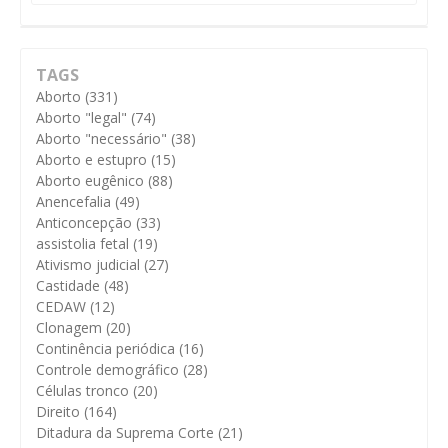
TAGS
Aborto
(331)
Aborto "legal"
(74)
Aborto "necessário"
(38)
Aborto e estupro
(15)
Aborto eugênico
(88)
Anencefalia
(49)
Anticoncepção
(33)
assistolia fetal
(19)
Ativismo judicial
(27)
Castidade
(48)
CEDAW
(12)
Clonagem
(20)
Continência periódica
(16)
Controle demográfico
(28)
Células tronco
(20)
Direito
(164)
Ditadura da Suprema Corte
(21)