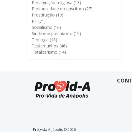
Perseguição religiosa
(13)
Personalidade do nascituro
(27)
Prostituição
(19)
PT
(71)
Socialismo
(16)
Síndrome pós aborto
(15)
Teologia
(18)
Testemunhos
(46)
Totalitarismo
(14)
CON
Pró-vida Anápolis © 2026