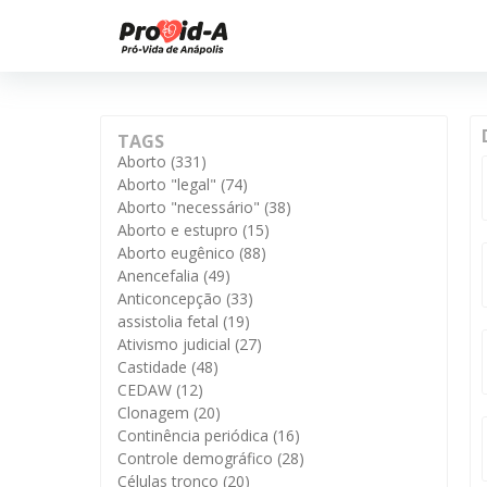
TAGS
Aborto
(331)
Aborto "legal"
(74)
Aborto "necessário"
(38)
Aborto e estupro
(15)
Aborto eugênico
(88)
Anencefalia
(49)
Anticoncepção
(33)
assistolia fetal
(19)
Ativismo judicial
(27)
Castidade
(48)
CEDAW
(12)
Clonagem
(20)
Continência periódica
(16)
Controle demográfico
(28)
Células tronco
(20)