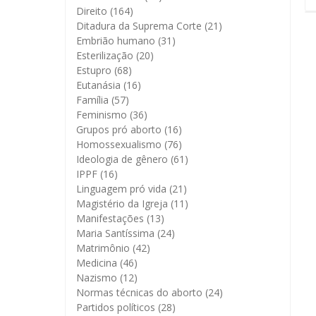
Direito
(164)
Ditadura da Suprema Corte
(21)
Embrião humano
(31)
Esterilização
(20)
Estupro
(68)
Eutanásia
(16)
Família
(57)
Feminismo
(36)
Grupos pró aborto
(16)
Homossexualismo
(76)
Ideologia de gênero
(61)
IPPF
(16)
Linguagem pró vida
(21)
Magistério da Igreja
(11)
Manifestações
(13)
Maria Santíssima
(24)
Matrimônio
(42)
Medicina
(46)
Nazismo
(12)
Normas técnicas do aborto
(24)
Partidos políticos
(28)