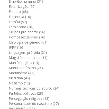
Embrião humano
(31)
Esterilização
(20)
Estupro
(68)
Eutanásia
(16)
Família
(57)
Feminismo
(36)
Grupos pró aborto
(16)
Homossexualismo
(76)
Ideologia de gênero
(61)
IPPF
(16)
Linguagem pró vida
(21)
Magistério da Igreja
(11)
Manifestações
(13)
Maria Santíssima
(24)
Matrimônio
(42)
Medicina
(46)
Nazismo
(12)
Normas técnicas do aborto
(24)
Partidos políticos
(28)
Perseguição religiosa
(13)
Personalidade do nascituro
(27)
Prostituição
(19)