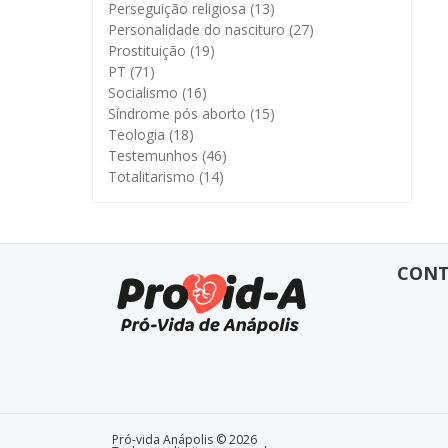
Perseguição religiosa
(13)
Personalidade do nascituro
(27)
Prostituição
(19)
PT
(71)
Socialismo
(16)
Síndrome pós aborto
(15)
Teologia
(18)
Testemunhos
(46)
Totalitarismo
(14)
CON
Pró-vida Anápolis © 2026