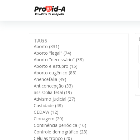
TAGS
Aborto
(331)
Aborto "legal"
(74)
Aborto "necessário"
(38)
Aborto e estupro
(15)
Aborto eugênico
(88)
Anencefalia
(49)
Anticoncepção
(33)
assistolia fetal
(19)
Ativismo judicial
(27)
Castidade
(48)
CEDAW
(12)
Clonagem
(20)
Continência periódica
(16)
Controle demográfico
(28)
Células tronco
(20)