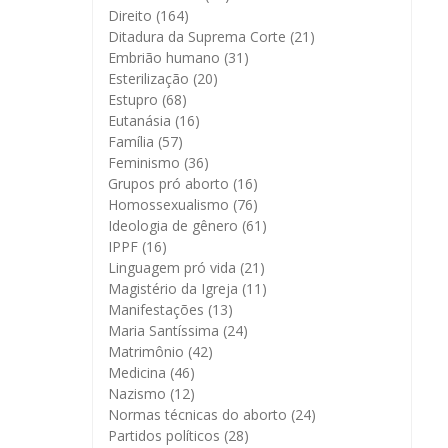
Direito
(164)
Ditadura da Suprema Corte
(21)
Embrião humano
(31)
Esterilização
(20)
Estupro
(68)
Eutanásia
(16)
Família
(57)
Feminismo
(36)
Grupos pró aborto
(16)
Homossexualismo
(76)
Ideologia de gênero
(61)
IPPF
(16)
Linguagem pró vida
(21)
Magistério da Igreja
(11)
Manifestações
(13)
Maria Santíssima
(24)
Matrimônio
(42)
Medicina
(46)
Nazismo
(12)
Normas técnicas do aborto
(24)
Partidos políticos
(28)