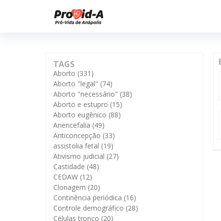
TAGS
Aborto
(331)
Aborto "legal"
(74)
Aborto "necessário"
(38)
Aborto e estupro
(15)
Aborto eugênico
(88)
Anencefalia
(49)
Anticoncepção
(33)
assistolia fetal
(19)
Ativismo judicial
(27)
Castidade
(48)
CEDAW
(12)
Clonagem
(20)
Continência periódica
(16)
Controle demográfico
(28)
Células tronco
(20)