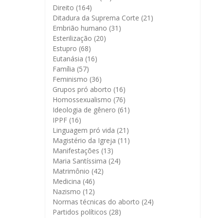
Direito
(164)
Ditadura da Suprema Corte
(21)
Embrião humano
(31)
Esterilização
(20)
Estupro
(68)
Eutanásia
(16)
Família
(57)
Feminismo
(36)
Grupos pró aborto
(16)
Homossexualismo
(76)
Ideologia de gênero
(61)
IPPF
(16)
Linguagem pró vida
(21)
Magistério da Igreja
(11)
Manifestações
(13)
Maria Santíssima
(24)
Matrimônio
(42)
Medicina
(46)
Nazismo
(12)
Normas técnicas do aborto
(24)
Partidos políticos
(28)