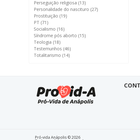
Perseguição religiosa
(13)
Personalidade do nascituro
(27)
Prostituição
(19)
PT
(71)
Socialismo
(16)
Síndrome pós aborto
(15)
Teologia
(18)
Testemunhos
(46)
Totalitarismo
(14)
CON
Pró-vida Anápolis © 2026