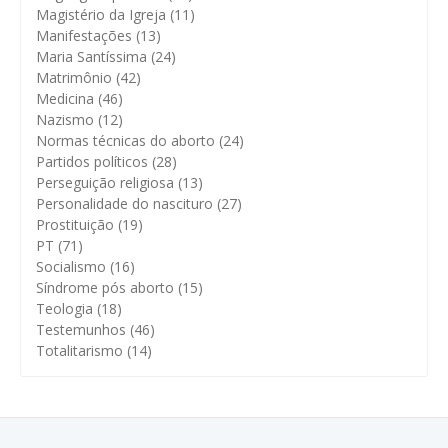
Magistério da Igreja
(11)
Manifestações
(13)
Maria Santíssima
(24)
Matrimônio
(42)
Medicina
(46)
Nazismo
(12)
Normas técnicas do aborto
(24)
Partidos políticos
(28)
Perseguição religiosa
(13)
Personalidade do nascituro
(27)
Prostituição
(19)
PT
(71)
Socialismo
(16)
Síndrome pós aborto
(15)
Teologia
(18)
Testemunhos
(46)
Totalitarismo
(14)