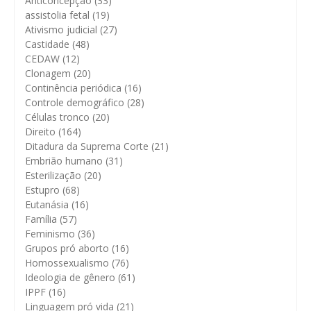
Anticoncepção
(33)
assistolia fetal
(19)
Ativismo judicial
(27)
Castidade
(48)
CEDAW
(12)
Clonagem
(20)
Continência periódica
(16)
Controle demográfico
(28)
Células tronco
(20)
Direito
(164)
Ditadura da Suprema Corte
(21)
Embrião humano
(31)
Esterilização
(20)
Estupro
(68)
Eutanásia
(16)
Família
(57)
Feminismo
(36)
Grupos pró aborto
(16)
Homossexualismo
(76)
Ideologia de gênero
(61)
IPPF
(16)
Linguagem pró vida
(21)