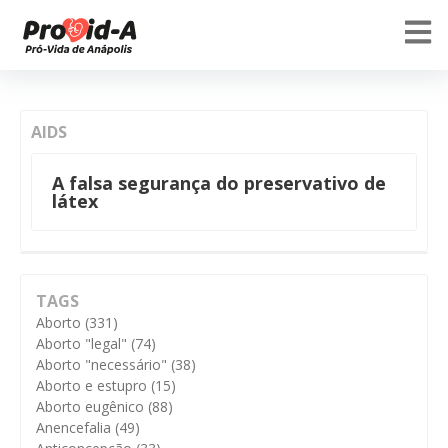
AIDS
A falsa segurança do preservativo de
látex
TAGS
Aborto
(331)
Aborto "legal"
(74)
Aborto "necessário"
(38)
Aborto e estupro
(15)
Aborto eugênico
(88)
Anencefalia
(49)