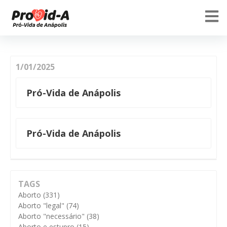
1/01/2025
Pró-Vida de Anápolis
Pró-Vida de Anápolis
TAGS
Aborto
(331)
Aborto "legal"
(74)
Aborto "necessário"
(38)
Aborto e estupro
(15)