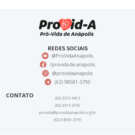
REDES SOCIAIS
@ProVidaAnapolis
/provida.de.anapolis
@providaanapolis
(62) 98581-3790
CONTATO
(62) 3315-9413
(62) 3313-4792
provida@providaanapolis.org.br
(62) 9 8581-3791