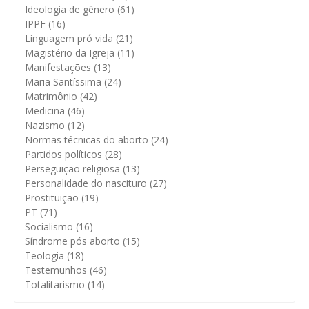
Ideologia de gênero
(61)
IPPF
(16)
Linguagem pró vida
(21)
Magistério da Igreja
(11)
Manifestações
(13)
Maria Santíssima
(24)
Matrimônio
(42)
Medicina
(46)
Nazismo
(12)
Normas técnicas do aborto
(24)
Partidos políticos
(28)
Perseguição religiosa
(13)
Personalidade do nascituro
(27)
Prostituição
(19)
PT
(71)
Socialismo
(16)
Síndrome pós aborto
(15)
Teologia
(18)
Testemunhos
(46)
Totalitarismo
(14)