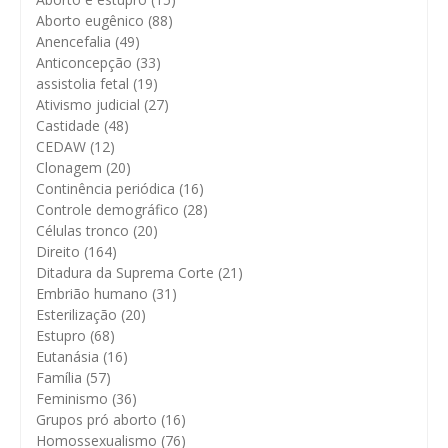
Aborto eugênico
(88)
Anencefalia
(49)
Anticoncepção
(33)
assistolia fetal
(19)
Ativismo judicial
(27)
Castidade
(48)
CEDAW
(12)
Clonagem
(20)
Continência periódica
(16)
Controle demográfico
(28)
Células tronco
(20)
Direito
(164)
Ditadura da Suprema Corte
(21)
Embrião humano
(31)
Esterilização
(20)
Estupro
(68)
Eutanásia
(16)
Família
(57)
Feminismo
(36)
Grupos pró aborto
(16)
Homossexualismo
(76)