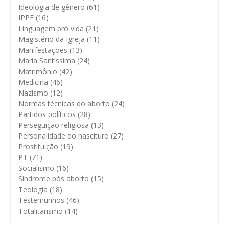
Ideologia de gênero
(61)
IPPF
(16)
Linguagem pró vida
(21)
Magistério da Igreja
(11)
Manifestações
(13)
Maria Santíssima
(24)
Matrimônio
(42)
Medicina
(46)
Nazismo
(12)
Normas técnicas do aborto
(24)
Partidos políticos
(28)
Perseguição religiosa
(13)
Personalidade do nascituro
(27)
Prostituição
(19)
PT
(71)
Socialismo
(16)
Síndrome pós aborto
(15)
Teologia
(18)
Testemunhos
(46)
Totalitarismo
(14)