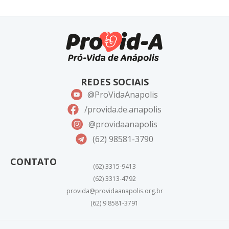
REDES SOCIAIS
@ProVidaAnapolis
/provida.de.anapolis
@providaanapolis
(62) 98581-3790
CONTATO
(62) 3315-9413
(62) 3313-4792
provida@providaanapolis.org.br
(62) 9 8581-3791