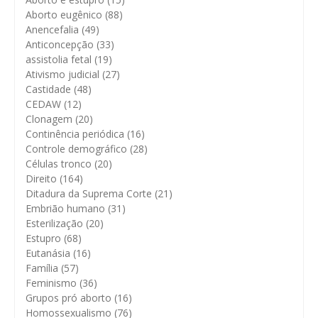
Aborto eugênico
(88)
Anencefalia
(49)
Anticoncepção
(33)
assistolia fetal
(19)
Ativismo judicial
(27)
Castidade
(48)
CEDAW
(12)
Clonagem
(20)
Continência periódica
(16)
Controle demográfico
(28)
Células tronco
(20)
Direito
(164)
Ditadura da Suprema Corte
(21)
Embrião humano
(31)
Esterilização
(20)
Estupro
(68)
Eutanásia
(16)
Família
(57)
Feminismo
(36)
Grupos pró aborto
(16)
Homossexualismo
(76)