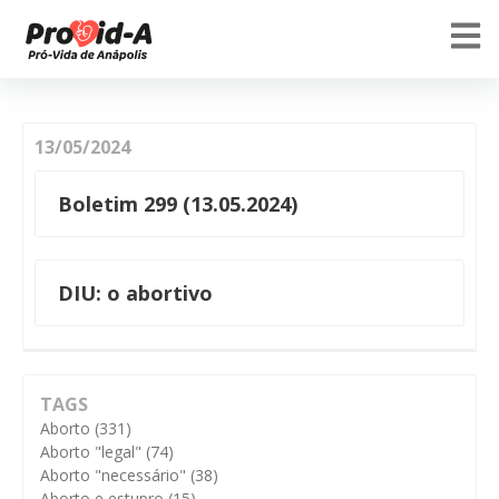
13/05/2024
Boletim 299 (13.05.2024)
DIU: o abortivo
TAGS
Aborto
(331)
Aborto "legal"
(74)
Aborto "necessário"
(38)
Aborto e estupro
(15)