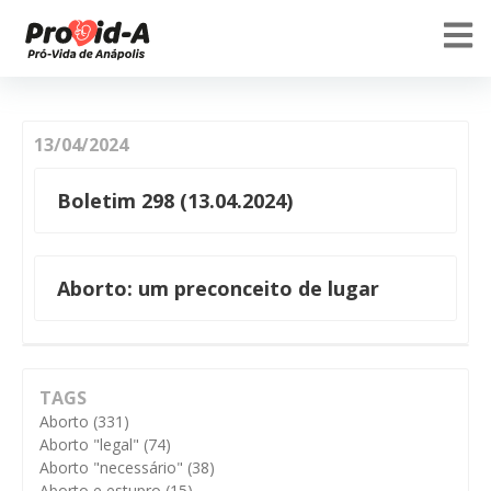
13/04/2024
Boletim 298 (13.04.2024)
Aborto: um preconceito de lugar
TAGS
Aborto
(331)
Aborto "legal"
(74)
Aborto "necessário"
(38)
Aborto e estupro
(15)