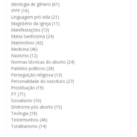
Ideologia de gênero
(61)
IPPF
(16)
Linguagem pró vida
(21)
Magistério da Igreja
(11)
Manifestações
(13)
Maria Santíssima
(24)
Matrimônio
(42)
Medicina
(46)
Nazismo
(12)
Normas técnicas do aborto
(24)
Partidos políticos
(28)
Perseguição religiosa
(13)
Personalidade do nascituro
(27)
Prostituição
(19)
PT
(71)
Socialismo
(16)
Síndrome pós aborto
(15)
Teologia
(18)
Testemunhos
(46)
Totalitarismo
(14)