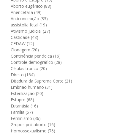
Aborto eugênico
(88)
Anencefalia
(49)
Anticoncepção
(33)
assistolia fetal
(19)
Ativismo judicial
(27)
Castidade
(48)
CEDAW
(12)
Clonagem
(20)
Continência periódica
(16)
Controle demográfico
(28)
Células tronco
(20)
Direito
(164)
Ditadura da Suprema Corte
(21)
Embrião humano
(31)
Esterilização
(20)
Estupro
(68)
Eutanásia
(16)
Família
(57)
Feminismo
(36)
Grupos pró aborto
(16)
Homossexualismo
(76)