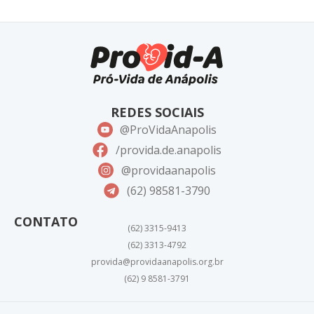
REDES SOCIAIS
@ProVidaAnapolis
/provida.de.anapolis
@providaanapolis
(62) 98581-3790
CONTATO
(62) 3315-9413
(62) 3313-4792
provida@providaanapolis.org.br
(62) 9 8581-3791