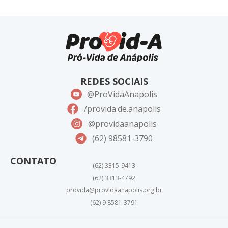
REDES SOCIAIS
@ProVidaAnapolis
/provida.de.anapolis
@providaanapolis
(62) 98581-3790
CONTATO
(62) 3315-9413
(62) 3313-4792
provida@providaanapolis.org.br
(62) 9 8581-3791