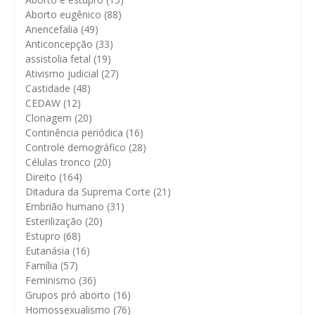
Aborto eugênico
(88)
Anencefalia
(49)
Anticoncepção
(33)
assistolia fetal
(19)
Ativismo judicial
(27)
Castidade
(48)
CEDAW
(12)
Clonagem
(20)
Continência periódica
(16)
Controle demográfico
(28)
Células tronco
(20)
Direito
(164)
Ditadura da Suprema Corte
(21)
Embrião humano
(31)
Esterilização
(20)
Estupro
(68)
Eutanásia
(16)
Família
(57)
Feminismo
(36)
Grupos pró aborto
(16)
Homossexualismo
(76)