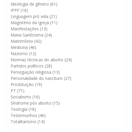
Ideologia de gênero
(61)
IPPF
(16)
Linguagem pró vida
(21)
Magistério da Igreja
(11)
Manifestações
(13)
Maria Santíssima
(24)
Matrimônio
(42)
Medicina
(46)
Nazismo
(12)
Normas técnicas do aborto
(24)
Partidos políticos
(28)
Perseguição religiosa
(13)
Personalidade do nascituro
(27)
Prostituição
(19)
PT
(71)
Socialismo
(16)
Síndrome pós aborto
(15)
Teologia
(18)
Testemunhos
(46)
Totalitarismo
(14)