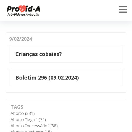
9/02/2024
Crianças cobaias?
Boletim 296 (09.02.2024)
TAGS
Aborto
(331)
Aborto "legal"
(74)
Aborto "necessário"
(38)
Aborto e estupro
(15)