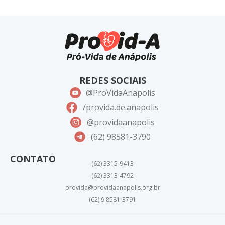
REDES SOCIAIS
@ProVidaAnapolis
/provida.de.anapolis
@providaanapolis
(62) 98581-3790
CONTATO
(62) 3315-9413
(62) 3313-4792
provida@providaanapolis.org.br
(62) 9 8581-3791