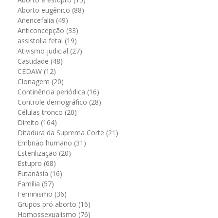
Aborto eugênico
(88)
Anencefalia
(49)
Anticoncepção
(33)
assistolia fetal
(19)
Ativismo judicial
(27)
Castidade
(48)
CEDAW
(12)
Clonagem
(20)
Continência periódica
(16)
Controle demográfico
(28)
Células tronco
(20)
Direito
(164)
Ditadura da Suprema Corte
(21)
Embrião humano
(31)
Esterilização
(20)
Estupro
(68)
Eutanásia
(16)
Família
(57)
Feminismo
(36)
Grupos pró aborto
(16)
Homossexualismo
(76)