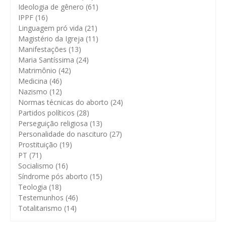
Ideologia de gênero
(61)
IPPF
(16)
Linguagem pró vida
(21)
Magistério da Igreja
(11)
Manifestações
(13)
Maria Santíssima
(24)
Matrimônio
(42)
Medicina
(46)
Nazismo
(12)
Normas técnicas do aborto
(24)
Partidos políticos
(28)
Perseguição religiosa
(13)
Personalidade do nascituro
(27)
Prostituição
(19)
PT
(71)
Socialismo
(16)
Síndrome pós aborto
(15)
Teologia
(18)
Testemunhos
(46)
Totalitarismo
(14)