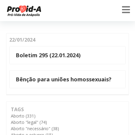
22/01/2024
Boletim 295 (22.01.2024)
Bênção para uniões homossexuais?
TAGS
Aborto
(331)
Aborto "legal"
(74)
Aborto "necessário"
(38)
Aborto e estupro
(15)