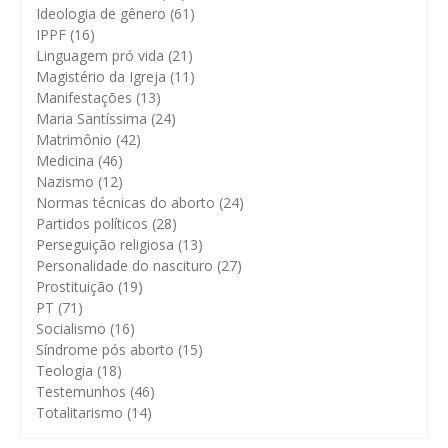
Ideologia de gênero
(61)
IPPF
(16)
Linguagem pró vida
(21)
Magistério da Igreja
(11)
Manifestações
(13)
Maria Santíssima
(24)
Matrimônio
(42)
Medicina
(46)
Nazismo
(12)
Normas técnicas do aborto
(24)
Partidos políticos
(28)
Perseguição religiosa
(13)
Personalidade do nascituro
(27)
Prostituição
(19)
PT
(71)
Socialismo
(16)
Síndrome pós aborto
(15)
Teologia
(18)
Testemunhos
(46)
Totalitarismo
(14)