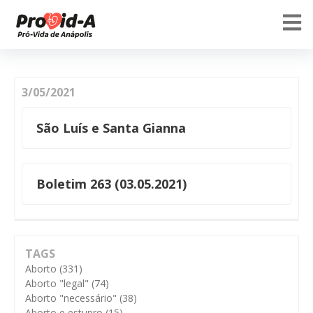
3/05/2021
São Luís e Santa Gianna
Boletim 263 (03.05.2021)
TAGS
Aborto
(331)
Aborto "legal"
(74)
Aborto "necessário"
(38)
Aborto e estupro
(15)