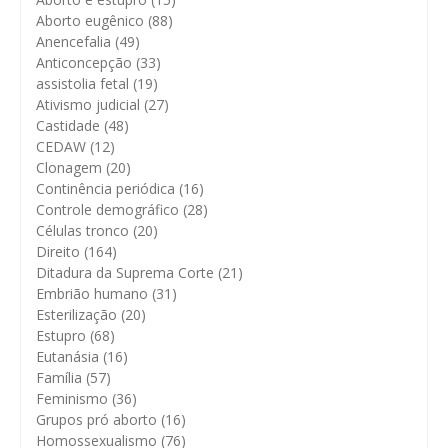
Aborto eugênico
(88)
Anencefalia
(49)
Anticoncepção
(33)
assistolia fetal
(19)
Ativismo judicial
(27)
Castidade
(48)
CEDAW
(12)
Clonagem
(20)
Continência periódica
(16)
Controle demográfico
(28)
Células tronco
(20)
Direito
(164)
Ditadura da Suprema Corte
(21)
Embrião humano
(31)
Esterilização
(20)
Estupro
(68)
Eutanásia
(16)
Família
(57)
Feminismo
(36)
Grupos pró aborto
(16)
Homossexualismo
(76)