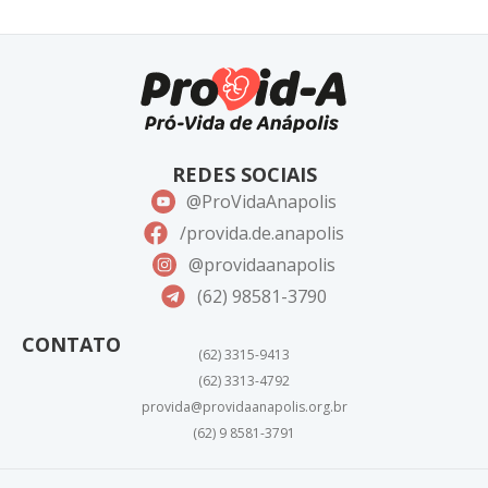
REDES SOCIAIS
@ProVidaAnapolis
/provida.de.anapolis
@providaanapolis
(62) 98581-3790
CONTATO
(62) 3315-9413
(62) 3313-4792
provida@providaanapolis.org.br
(62) 9 8581-3791