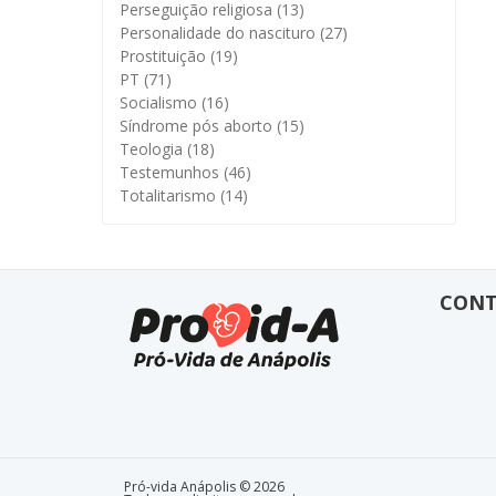
Perseguição religiosa
(13)
Personalidade do nascituro
(27)
Prostituição
(19)
PT
(71)
Socialismo
(16)
Síndrome pós aborto
(15)
Teologia
(18)
Testemunhos
(46)
Totalitarismo
(14)
CON
Pró-vida Anápolis © 2026