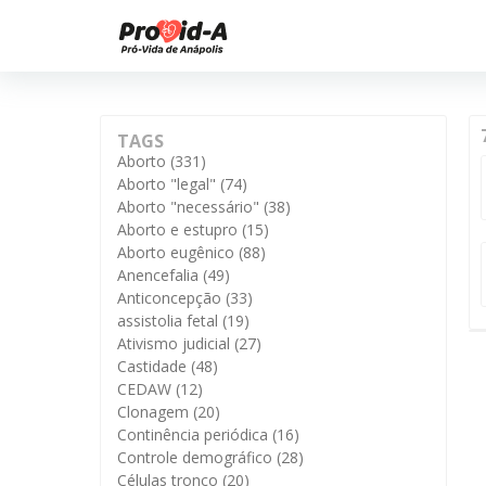
TAGS
Aborto
(331)
Aborto "legal"
(74)
Aborto "necessário"
(38)
Aborto e estupro
(15)
Aborto eugênico
(88)
Anencefalia
(49)
Anticoncepção
(33)
assistolia fetal
(19)
Ativismo judicial
(27)
Castidade
(48)
CEDAW
(12)
Clonagem
(20)
Continência periódica
(16)
Controle demográfico
(28)
Células tronco
(20)