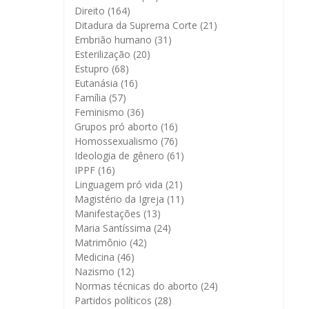
Direito
(164)
Ditadura da Suprema Corte
(21)
Embrião humano
(31)
Esterilização
(20)
Estupro
(68)
Eutanásia
(16)
Família
(57)
Feminismo
(36)
Grupos pró aborto
(16)
Homossexualismo
(76)
Ideologia de gênero
(61)
IPPF
(16)
Linguagem pró vida
(21)
Magistério da Igreja
(11)
Manifestações
(13)
Maria Santíssima
(24)
Matrimônio
(42)
Medicina
(46)
Nazismo
(12)
Normas técnicas do aborto
(24)
Partidos políticos
(28)