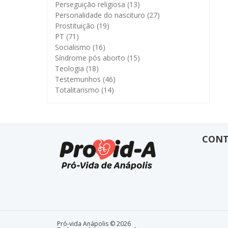
Perseguição religiosa
(13)
Personalidade do nascituro
(27)
Prostituição
(19)
PT
(71)
Socialismo
(16)
Síndrome pós aborto
(15)
Teologia
(18)
Testemunhos
(46)
Totalitarismo
(14)
CON
Pró-vida Anápolis © 2026