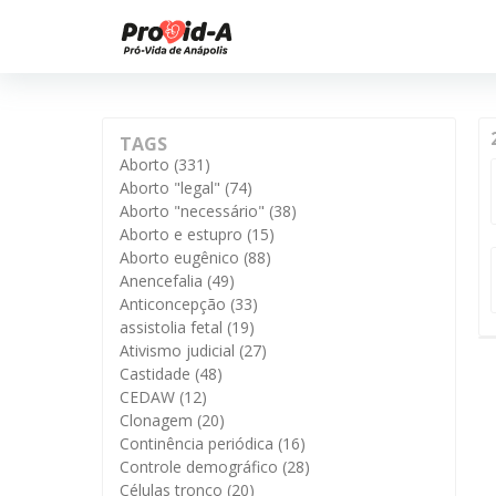
TAGS
Aborto
(331)
Aborto "legal"
(74)
Aborto "necessário"
(38)
Aborto e estupro
(15)
Aborto eugênico
(88)
Anencefalia
(49)
Anticoncepção
(33)
assistolia fetal
(19)
Ativismo judicial
(27)
Castidade
(48)
CEDAW
(12)
Clonagem
(20)
Continência periódica
(16)
Controle demográfico
(28)
Células tronco
(20)