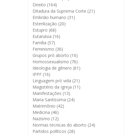
Direito
(164)
Ditadura da Suprema Corte
(21)
Embrião humano
(31)
Esterilização
(20)
Estupro
(68)
Eutanásia
(16)
Família
(57)
Feminismo
(36)
Grupos pró aborto
(16)
Homossexualismo
(76)
Ideologia de gênero
(61)
IPPF
(16)
Linguagem pró vida
(21)
Magistério da Igreja
(11)
Manifestações
(13)
Maria Santíssima
(24)
Matrimônio
(42)
Medicina
(46)
Nazismo
(12)
Normas técnicas do aborto
(24)
Partidos políticos
(28)