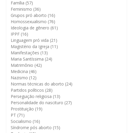
Família
(57)
Feminismo
(36)
Grupos pró aborto
(16)
Homossexualismo
(76)
Ideologia de gênero
(61)
IPPF
(16)
Linguagem pró vida
(21)
Magistério da Igreja
(11)
Manifestações
(13)
Maria Santíssima
(24)
Matrimônio
(42)
Medicina
(46)
Nazismo
(12)
Normas técnicas do aborto
(24)
Partidos políticos
(28)
Perseguição religiosa
(13)
Personalidade do nascituro
(27)
Prostituição
(19)
PT
(71)
Socialismo
(16)
Síndrome pós aborto
(15)