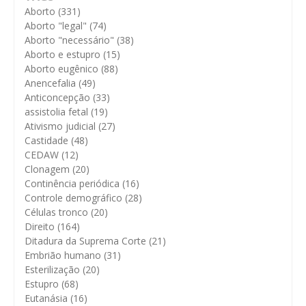
Aborto
(331)
Aborto "legal"
(74)
Aborto "necessário"
(38)
Aborto e estupro
(15)
Aborto eugênico
(88)
Anencefalia
(49)
Anticoncepção
(33)
assistolia fetal
(19)
Ativismo judicial
(27)
Castidade
(48)
CEDAW
(12)
Clonagem
(20)
Continência periódica
(16)
Controle demográfico
(28)
Células tronco
(20)
Direito
(164)
Ditadura da Suprema Corte
(21)
Embrião humano
(31)
Esterilização
(20)
Estupro
(68)
Eutanásia
(16)