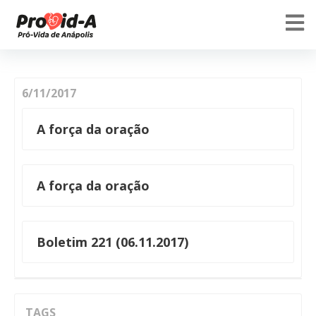
6/11/2017
A força da oração
A força da oração
Boletim 221 (06.11.2017)
TAGS