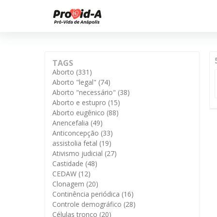
TAGS
Aborto
(331)
Aborto "legal"
(74)
Aborto "necessário"
(38)
Aborto e estupro
(15)
Aborto eugênico
(88)
Anencefalia
(49)
Anticoncepção
(33)
assistolia fetal
(19)
Ativismo judicial
(27)
Castidade
(48)
CEDAW
(12)
Clonagem
(20)
Continência periódica
(16)
Controle demográfico
(28)
Células tronco
(20)