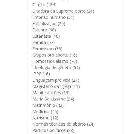
Direito
(164)
Ditadura da Suprema Corte
(21)
Embrião humano
(31)
Esterilização
(20)
Estupro
(68)
Eutanásia
(16)
Família
(57)
Feminismo
(36)
Grupos pró aborto
(16)
Homossexualismo
(76)
Ideologia de gênero
(61)
IPPF
(16)
Linguagem pró vida
(21)
Magistério da Igreja
(11)
Manifestações
(13)
Maria Santíssima
(24)
Matrimônio
(42)
Medicina
(46)
Nazismo
(12)
Normas técnicas do aborto
(24)
Partidos políticos
(28)