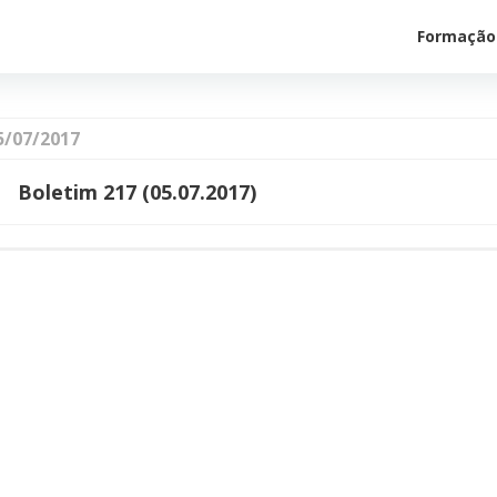
Formação
5/07/2017
Boletim 217 (05.07.2017)