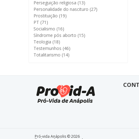
Perseguição religiosa
(13)
Personalidade do nascituro
(27)
Prostituição
(19)
PT
(71)
Socialismo
(16)
Síndrome pós aborto
(15)
Teologia
(18)
Testemunhos
(46)
Totalitarismo
(14)
CON
Pró-vida Anápolis © 2026