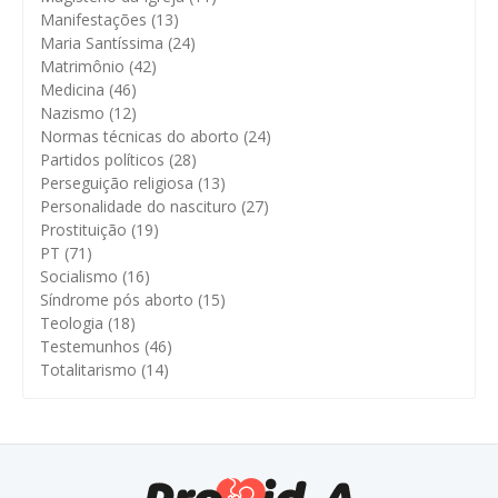
Manifestações
(13)
Maria Santíssima
(24)
Matrimônio
(42)
Medicina
(46)
Nazismo
(12)
Normas técnicas do aborto
(24)
Partidos políticos
(28)
Perseguição religiosa
(13)
Personalidade do nascituro
(27)
Prostituição
(19)
PT
(71)
Socialismo
(16)
Síndrome pós aborto
(15)
Teologia
(18)
Testemunhos
(46)
Totalitarismo
(14)