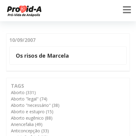
10/09/2007
Os risos de Marcela
TAGS
Aborto
(331)
Aborto "legal"
(74)
Aborto "necessário"
(38)
Aborto e estupro
(15)
Aborto eugênico
(88)
Anencefalia
(49)
Anticoncepção
(33)