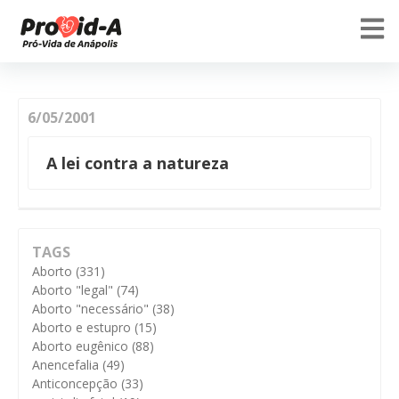
6/05/2001
A lei contra a natureza
TAGS
Aborto
(331)
Aborto "legal"
(74)
Aborto "necessário"
(38)
Aborto e estupro
(15)
Aborto eugênico
(88)
Anencefalia
(49)
Anticoncepção
(33)