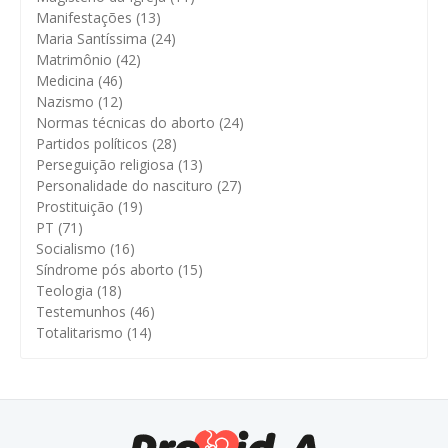
Manifestações
(13)
Maria Santíssima
(24)
Matrimônio
(42)
Medicina
(46)
Nazismo
(12)
Normas técnicas do aborto
(24)
Partidos políticos
(28)
Perseguição religiosa
(13)
Personalidade do nascituro
(27)
Prostituição
(19)
PT
(71)
Socialismo
(16)
Síndrome pós aborto
(15)
Teologia
(18)
Testemunhos
(46)
Totalitarismo
(14)