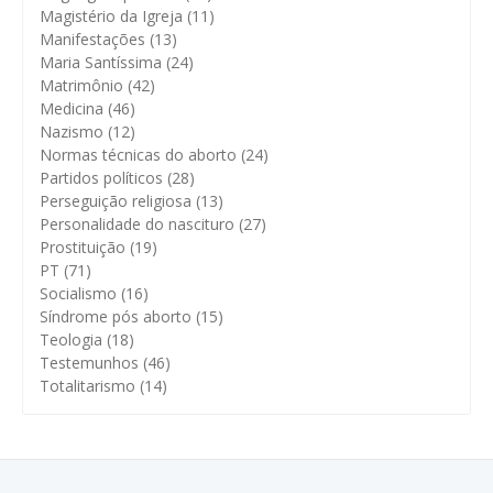
Magistério da Igreja
(11)
Manifestações
(13)
Maria Santíssima
(24)
Matrimônio
(42)
Medicina
(46)
Nazismo
(12)
Normas técnicas do aborto
(24)
Partidos políticos
(28)
Perseguição religiosa
(13)
Personalidade do nascituro
(27)
Prostituição
(19)
PT
(71)
Socialismo
(16)
Síndrome pós aborto
(15)
Teologia
(18)
Testemunhos
(46)
Totalitarismo
(14)