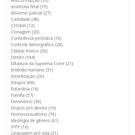
Anticoncepção
(33)
assistolia fetal
(19)
Ativismo judicial
(27)
Castidade
(48)
CEDAW
(12)
Clonagem
(20)
Continência periódica
(16)
Controle demográfico
(28)
Células tronco
(20)
Direito
(164)
Ditadura da Suprema Corte
(21)
Embrião humano
(31)
Esterilização
(20)
Estupro
(68)
Eutanásia
(16)
Família
(57)
Feminismo
(36)
Grupos pró aborto
(16)
Homossexualismo
(76)
Ideologia de gênero
(61)
IPPF
(16)
Linguagem pró vida
(21)