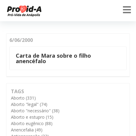
6/06/2000
Carta de Mara sobre o filho
anencéfalo
TAGS
Aborto
(331)
Aborto "legal"
(74)
Aborto "necessário"
(38)
Aborto e estupro
(15)
Aborto eugênico
(88)
Anencefalia
(49)