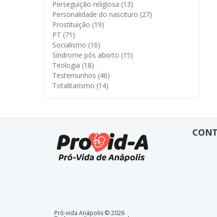
Perseguição religiosa
(13)
Personalidade do nascituro
(27)
Prostituição
(19)
PT
(71)
Socialismo
(16)
Síndrome pós aborto
(15)
Teologia
(18)
Testemunhos
(46)
Totalitarismo
(14)
CON
Pró-vida Anápolis © 2026