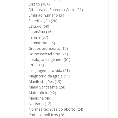
Direito
(164)
Ditadura da Suprema Corte
(21)
Embrião humano
(31)
Esterilização
(20)
Estupro
(68)
Eutanásia
(16)
Família
(57)
Feminismo
(36)
Grupos pró aborto
(16)
Homossexualismo
(76)
Ideologia de gênero
(61)
IPPF
(16)
Linguagem pró vida
(21)
Magistério da Igreja
(11)
Manifestações
(13)
Maria Santíssima
(24)
Matrimônio
(42)
Medicina
(46)
Nazismo
(12)
Normas técnicas do aborto
(24)
Partidos políticos
(28)