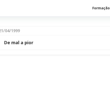
Formação
21/04/1999
De mal a pior