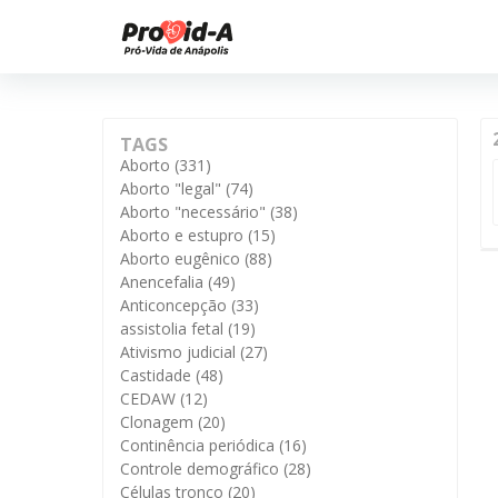
TAGS
Aborto
(331)
Aborto "legal"
(74)
Aborto "necessário"
(38)
Aborto e estupro
(15)
Aborto eugênico
(88)
Anencefalia
(49)
Anticoncepção
(33)
assistolia fetal
(19)
Ativismo judicial
(27)
Castidade
(48)
CEDAW
(12)
Clonagem
(20)
Continência periódica
(16)
Controle demográfico
(28)
Células tronco
(20)