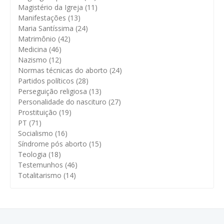
Magistério da Igreja
(11)
Manifestações
(13)
Maria Santíssima
(24)
Matrimônio
(42)
Medicina
(46)
Nazismo
(12)
Normas técnicas do aborto
(24)
Partidos políticos
(28)
Perseguição religiosa
(13)
Personalidade do nascituro
(27)
Prostituição
(19)
PT
(71)
Socialismo
(16)
Síndrome pós aborto
(15)
Teologia
(18)
Testemunhos
(46)
Totalitarismo
(14)