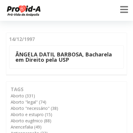
14/12/1997
ÂNGELA DATIL BARBOSA, Bacharela
em Direito pela USP
TAGS
Aborto
(331)
Aborto "legal"
(74)
Aborto "necessário"
(38)
Aborto e estupro
(15)
Aborto eugênico
(88)
Anencefalia
(49)