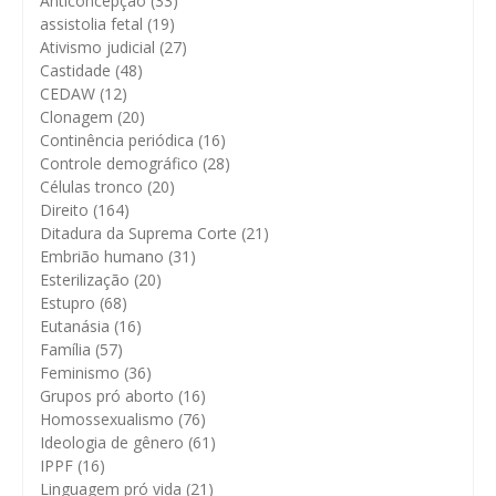
Anticoncepção
(33)
assistolia fetal
(19)
Ativismo judicial
(27)
Castidade
(48)
CEDAW
(12)
Clonagem
(20)
Continência periódica
(16)
Controle demográfico
(28)
Células tronco
(20)
Direito
(164)
Ditadura da Suprema Corte
(21)
Embrião humano
(31)
Esterilização
(20)
Estupro
(68)
Eutanásia
(16)
Família
(57)
Feminismo
(36)
Grupos pró aborto
(16)
Homossexualismo
(76)
Ideologia de gênero
(61)
IPPF
(16)
Linguagem pró vida
(21)